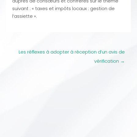
auprès de consœurs et confrères sur le thème
suivant : « taxes et impôts locaux : gestion de
l’assiette ».
Navigation
Les réflexes à adopter à réception d’un avis de
des
vérification
→
articles